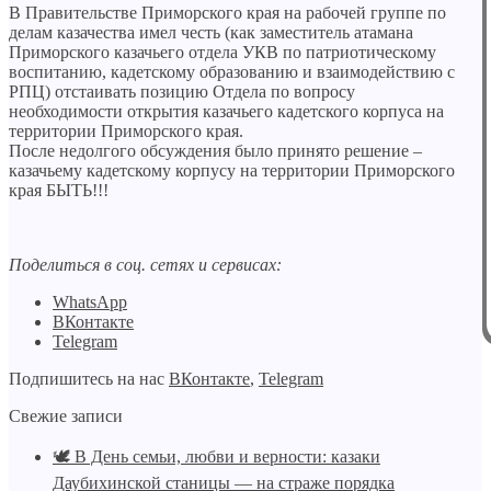
В Правительстве Приморского края на рабочей группе по
делам казачества имел честь (как заместитель атамана
Приморского казачьего отдела УКВ по патриотическому
воспитанию, кадетскому образованию и взаимодействию с
РПЦ) отстаивать позицию Отдела по вопросу
необходимости открытия казачьего кадетского корпуса на
территории Приморского края.
После недолгого обсуждения было принято решение –
казачьему кадетскому корпусу на территории Приморского
края БЫТЬ!!!
Поделиться в соц. сетях и сервисах:
WhatsApp
ВКонтакте
Telegram
Подпишитесь на нас
ВКонтакте
,
Telegram
Свежие записи
🕊️ В День семьи, любви и верности: казаки
Даубихинской станицы — на страже порядка