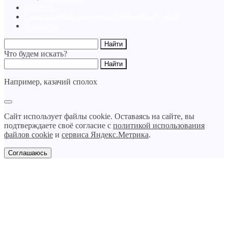
Новости
Союз казачьей молодежи Приморского края
Контакты
Что будем искать?
Например,
казачий сполох
Сайт использует файлы cookie. Оставаясь на сайте, вы
подтверждаете своё согласие с
политикой использования
файлов cookie
и
сервиса Яндекс.Метрика
.
Соглашаюсь