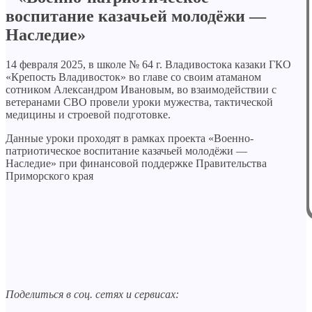
воспитание казачьей молодёжи —
Наследие»
14 февраля 2025, в школе № 64 г. Владивостока казаки ГКО
«Крепость Владивосток» во главе со своим атаманом
сотником Александром Ивановым, во взаимодействии с
ветеранами СВО провели уроки мужества, тактической
медицины и строевой подготовке.
Данные уроки проходят в рамках проекта «Военно-
патриотическое воспитание казачьей молодёжи —
Наследие» при финансовой поддержке Правительства
Приморского края
Поделиться в соц. сетях и сервисах: