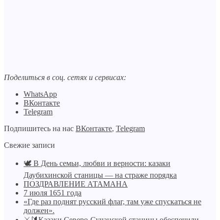
Поделиться в соц. сетях и сервисах:
WhatsApp
ВКонтакте
Telegram
Подпишитесь на нас
ВКонтакте
,
Telegram
Свежие записи
🕊️ В День семьи, любви и верности: казаки
Даубихинской станицы — на страже порядка
ПОЗДРАВЛЕНИЕ АТАМАНА
7 июля 1651 года
«Где раз поднят русский флаг, там уже спускаться не
должен».
⚔🔰Казаки Северо-Сучанской станицы обеспечили