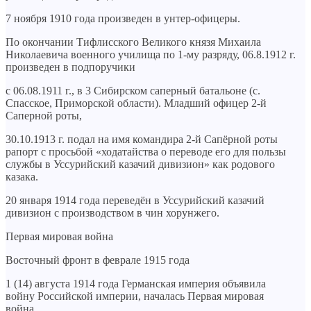
7 ноября 1910 года произведен в унтер-офицеры.
По окончании Тифлисского Великого князя Михаила
Николаевича военного училища по 1-му разряду, 06.8.1912 г.
произведен в подпоручики
с 06.08.1911 г., в 3 Сибирском саперный батальоне (с.
Спасское, Приморской области). Младший офицер 2-й
Саперной роты,
30.10.1913 г. подал на имя командира 2-й Сапёрной роты
рапорт с просьбой «ходатайства о переводе его для пользы
службы в Уссурийский казачий дивизион» как родового
казака.
20 января 1914 года переведён в Уссурийский казачий
дивизион с производством в чин хорунжего.
Первая мировая война
Восточный фронт в феврале 1915 года
1 (14) августа 1914 года Германская империя объявила
войну Российской империи, началась Первая мировая
война.