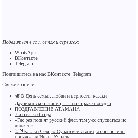
Поделиться в соц. сетях и сервисах:
WhatsApp
ВКонтакте
Telegram
Подпишитесь на нас
ВКонтакте
,
Telegram
Свежие записи
🕊️ В День семьи, любви и верности: казаки
Даубихинской станицы — на страже порядка
ПОЗДРАВЛЕНИЕ АТАМАНА
7 июля 1651 года
«Где раз поднят русский флаг, там уже спускаться не
должен».
⚔🔰Казаки Северо-Сучанской станицы обеспечили
порядок на Ивана Купалу