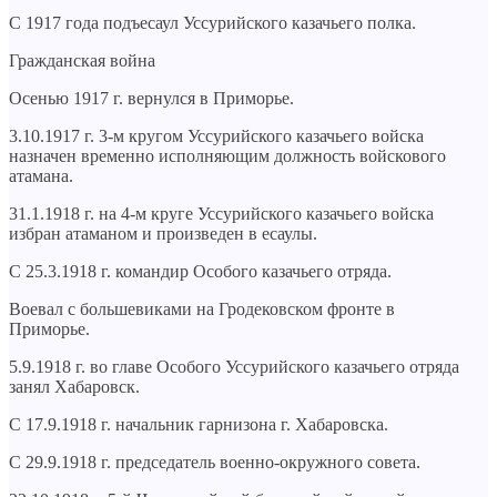
С 1917 года подъесаул Уссурийского казачьего полка.
Гражданская война
Осенью 1917 г. вернулся в Приморье.
3.10.1917 г. 3-м кругом Уссурийского казачьего войска
назначен временно исполняющим должность войскового
атамана.
31.1.1918 г. на 4-м круге Уссурийского казачьего войска
избран атаманом и произведен в есаулы.
С 25.3.1918 г. командир Особого казачьего отряда.
Воевал с большевиками на Гродековском фронте в
Приморье.
5.9.1918 г. во главе Особого Уссурийского казачьего отряда
занял Хабаровск.
С 17.9.1918 г. начальник гарнизона г. Хабаровска.
С 29.9.1918 г. председатель военно-окружного совета.