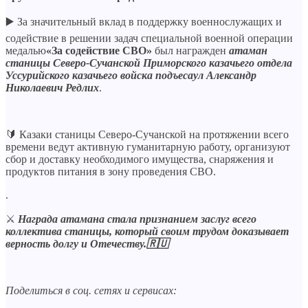
▶️ За значительный вклад в поддержку военнослужащих и
содействие в решении задач специальной военной операции
медалью
«За содействие СВО»
был награжден
атаман
станицы Северо-Сучанской Приморского казачьего отдела
Уссурийского казачьего войска подъесаул Александр
Николаевич
Редлих
.
🔰 Казаки станицы Северо-Сучанской на протяжении всего
времени ведут активную гуманитарную работу, организуют
сбор и доставку необходимого имущества, снаряжения и
продуктов питания в зону проведения СВО.
.
⚔️
Награда атамана стала признанием заслуг всего
коллектива станицы, который своим трудом доказывает
верность долгу и Отечеству.🇷🇺
Поделиться в соц. сетях и сервисах: