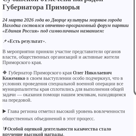
Губернатора Приморья
24 марта 2026 года во Дворце культуры моряков города
Находка состоялся отчетно-программный форум партии
«Единая Россия» под символичным названием:
📌
«Есть результат
».
В мероприятии приняли участие представители органов
власти, общественных организаций и активные жители
Приморского края.
🔶 Губернатор Приморского края
Олег Николаевич
Кожемяко
в своем выступлении особо подчеркнул, что в
условиях проведения специальной военной операции все
муниципалитеты края сплотились для выполнения общей
задачи — оказания помощи нашим землякам, находящимся
на передовой.
▶️ Глава региона отметил высокий уровень вовлеченности
общественных объединений в этот процесс.
🔰
Особой оценкой деятельности казачества стало
вручение высокой награды
.