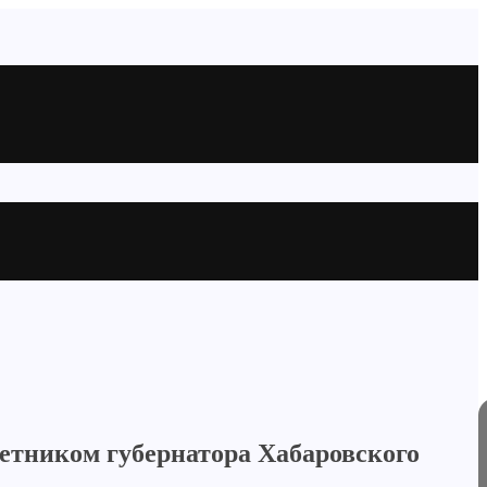
ветником губернатора Хабаровского