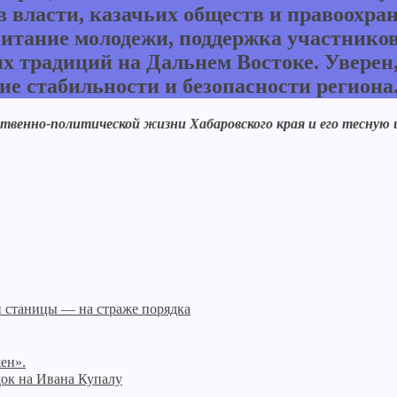
 власти, казачьих обществ и правоохра
тание молодежи, поддержка участников 
их традиций на Дальнем Востоке. Увере
ие стабильности и безопасности региона
твенно-политической жизни Хабаровского края и его тесную 
ой станицы — на страже порядка
жен».
ок на Ивана Купалу