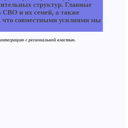
нительных структур. Главные
СВО и их семей, а также
н, что совместными усилиями мы
.
интеграцию с региональной властью.