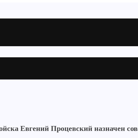
войска Евгений Процевский назначен со