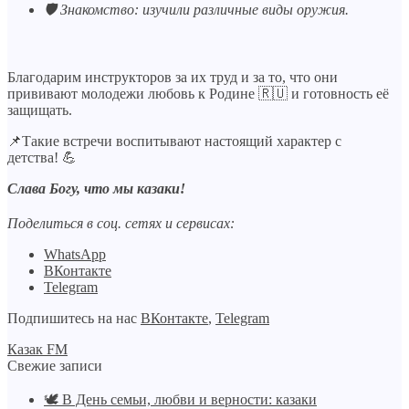
🛡️ Знакомство: изучили различные виды оружия.
Благодарим инструкторов за их труд и за то, что они
прививают молодежи любовь к Родине 🇷🇺 и готовность её
защищать.
📌Такие встречи воспитывают настоящий характер с
детства! 💪
Слава Богу, что мы казаки!
Поделиться в соц. сетях и сервисах:
WhatsApp
ВКонтакте
Telegram
Подпишитесь на нас
ВКонтакте
,
Telegram
Казак FM
Свежие записи
🕊️ В День семьи, любви и верности: казаки