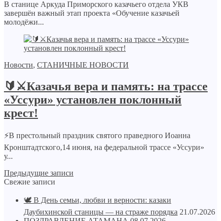
В станице Аркуда Приморского казачьего отдела УКВ
завершён важный этап проекта «Обучение казачьей
молодёжи...
Новости
,
СТАНИЧНЫЕ НОВОСТИ
🔰⚔Казачья вера и память: на трассе
«Уссури» установлен поклонный
крест!
⚡️В престольный праздник святого праведного Иоанна
Кронштадтского,14 июня, на федеральной трассе «Уссури»
у...
Предыдущие записи
Свежие записи
🕊️ В День семьи, любви и верности: казаки
Даубихинской станицы — на страже порядка
21.07.2026
ПОЗДРАВЛЕНИЕ АТАМАНА
08.07.2026