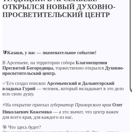
ОТКРЫЛСЯ НОВЫЙ ДУХОВНО-
ПРОСВЕТИТЕЛЬСКИЙ ЦЕНТР
🔰Казаки, у нас — знаменательное событие!
В Арсеньеве, на территории собора
Благовещения
Пресвятой Богородицы,
торжественно открылся
Духовно-
просветительский центр.
✅Его создал епископ
Арсеньевский и Дальнегорский
владыка Гурий
— человек, который вкладывает в это дело
всю свою душу.
⚡️На открытие приехал
губернатор Приморского края
Олег
Николаевич Кожемяко
— а это значит, что центр важен
для всего края, для каждого из нас.
🎯 Что здесь будет?