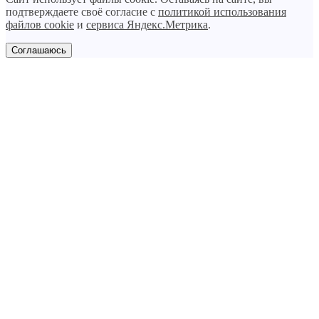
подтверждаете своё согласие с
политикой использования
файлов cookie
и
сервиса Яндекс.Метрика
.
Соглашаюсь