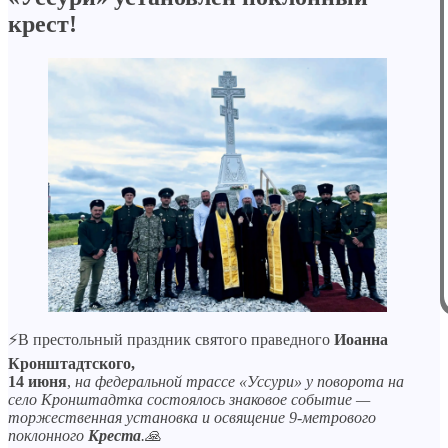
крест!
⚡️В престольный праздник святого праведного
Иоанна
Кронштадтского,
14 июня
,
на федеральной трассе «Уссури» у поворота на
село Кронштадтка состоялось знаковое событие —
торжественная установка и освящение 9-метрового
поклонного
Креста
.🙏