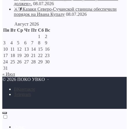
должен».
08.07.2026
⚔🔰Казаки Северо-Сучанской станицы обеспечили
порядок на Ивана Купалу
08.07.2026
Август 2026
Пн
Вт
Ср
Чт
Пт
Сб
Вс
1
2
3
4
5
6
7
8
9
10
11
12
13
14
15
16
17
18
19
20
21
22
23
24
25
26
27
28
29
30
31
« Июл
©
2026
ПОКО УВКО
·
BКонтакте
Telegram
О нас