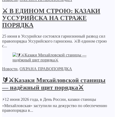
⚔️ В ЕДИНОМ СТРОЮ: КАЗАКИ
УССУРИЙСКА НА СТРАЖЕ
ПОРЯДКА
25 июня в Уссурийске состоялся гарнизонный развод сил
правопорядка Уссурийского гарнизона. ⚔В едином строю
с...
Новости
,
ОХРАНА ПРАВОПОРЯДКА
🔰⚔Казаки Михайловской станицы
— надёжный щит порядка⚔
⚡️12 июня 2026 года, в День России, казаки станицы
«Михайловская» заступили на дежурство по обеспечению
правопорядка в...