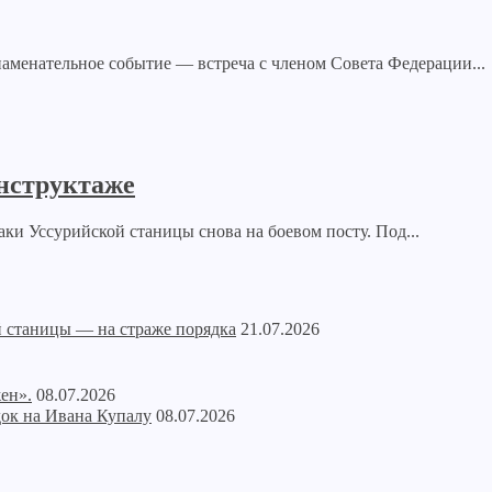
аменательное событие — встреча с членом Совета Федерации...
инструктаже
аки Уссурийской станицы снова на боевом посту. Под...
ой станицы — на страже порядка
21.07.2026
жен».
08.07.2026
ок на Ивана Купалу
08.07.2026