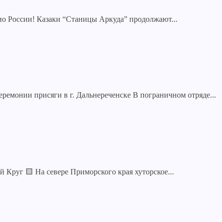
о России! Казаки “Станицы Аркуда” продолжают...
ремонии присяги в г. Дальнереченске В пограничном отряде...
 Круг 🟨 На севере Приморского края хуторское...