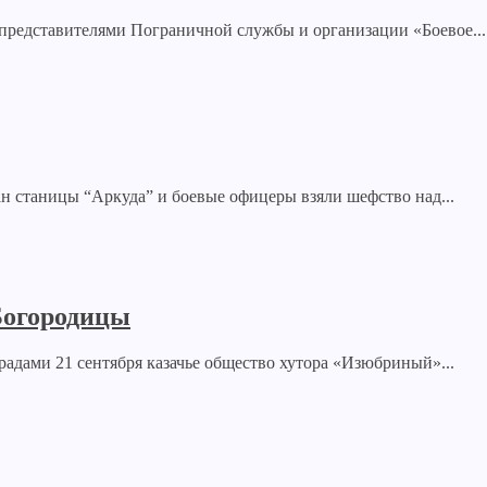
 представителями Пограничной службы и организации «Боевое...
н станицы “Аркуда” и боевые офицеры взяли шефство над...
Богородицы
адами 21 сентября казачье общество хутора «Изюбриный»...