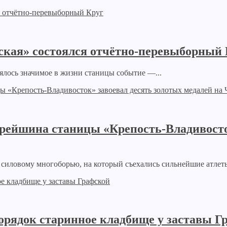
ская» состоялся отчётно-перевыборный
ялось значимое в жизни станицы событие —...
тарейшина станицы «Крепость-Владивосто
силовому многоборью, на который съехались сильнейшие атлеты
орядок старинное кладбище у заставы Г