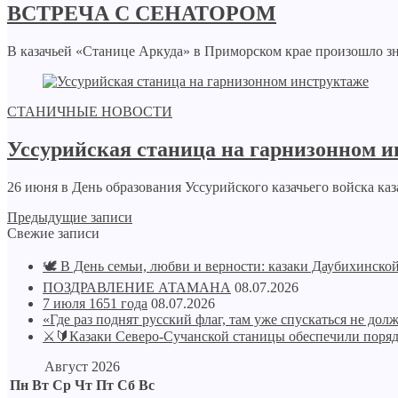
ВСТРЕЧА С СЕНАТОРОМ
В казачьей «Станице Аркуда» в Приморском крае произошло зн
СТАНИЧНЫЕ НОВОСТИ
Уссурийская станица на гарнизонном 
26 июня в День образования Уссурийского казачьего войска каз
Предыдущие записи
Свежие записи
🕊️ В День семьи, любви и верности: казаки Даубихинск
ПОЗДРАВЛЕНИЕ АТАМАНА
08.07.2026
7 июля 1651 года
08.07.2026
«Где раз поднят русский флаг, там уже спускаться не дол
⚔🔰Казаки Северо-Сучанской станицы обеспечили поряд
Август 2026
Пн
Вт
Ср
Чт
Пт
Сб
Вс