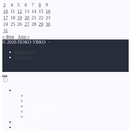
3
4
5
6
7
8
9
10
11
12
13
14
15
16
17
18
19
20
21
22
23
24
25
26
27
28
29
30
31
« Фев
Апр »
©
2026
ПОКО УВКО
·
BКонтакте
Telegram
О нас
Атаман и Правление
Документы
КАЗАЧЬИ ОБЩЕСТВА
История УКВ
Символика
РПЦ
Образование