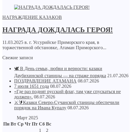
НАГРАЖДЕНИЕ КАЗАКОВ
НАГРАДА ДОЖДАЛАСЬ ГЕРОЯ!
11.03.2025 в. г. Уссурийске Приморского края, в
торжественной обстановке, Атаман Приморского...
Свежие записи
🕊️ В День семьи, любви и верности: казаки
Даубихинской станицы — на страже порядка
21.07.2026
ПОЗДРАВЛЕНИЕ АТАМАНА
08.07.2026
7 июля 1651 года
08.07.2026
«Где раз поднят русский флаг, там уже спускаться не
должен».
08.07.2026
⚔🔰Казаки Северо-Сучанской станицы обеспечили
порядок на Ивана Купалу
08.07.2026
Март 2025
Пн
Вт
Ср
Чт
Пт
Сб
Вс
1
2