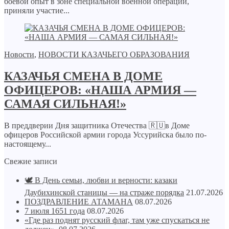
боевой опыт в зоне специальной военной операции,
приняли участие...
Новости
,
НОВОСТИ КАЗАЧЬЕГО ОБРАЗОВАНИЯ
КАЗАЧЬЯ СМЕНА В ДОМЕ
ОФИЦЕРОВ: «НАША АРМИЯ —
САМАЯ СИЛЬНАЯ!»
В преддверии Дня защитника Отечества 🇷🇺в Доме
офицеров Российской армии города Уссурийска было по-
настоящему...
Свежие записи
🕊️ В День семьи, любви и верности: казаки
Даубихинской станицы — на страже порядка
21.07.2026
ПОЗДРАВЛЕНИЕ АТАМАНА
08.07.2026
7 июля 1651 года
08.07.2026
«Где раз поднят русский флаг, там уже спускаться не