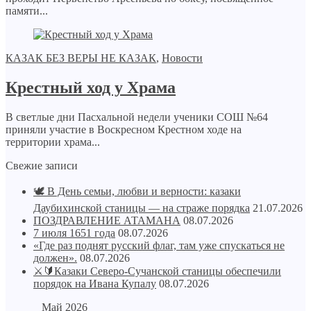
памяти...
КАЗАК БЕЗ ВЕРЫ НЕ КАЗАК
,
Новости
Крестный ход у Храма
В светлые дни Пасхальной недели ученики СОШ №64
приняли участие в Воскресном Крестном ходе на
территории храма...
Свежие записи
🕊️ В День семьи, любви и верности: казаки
Даубихинской станицы — на страже порядка
21.07.2026
ПОЗДРАВЛЕНИЕ АТАМАНА
08.07.2026
7 июля 1651 года
08.07.2026
«Где раз поднят русский флаг, там уже спускаться не
должен».
08.07.2026
⚔🔰Казаки Северо-Сучанской станицы обеспечили
порядок на Ивана Купалу
08.07.2026
Май 2026