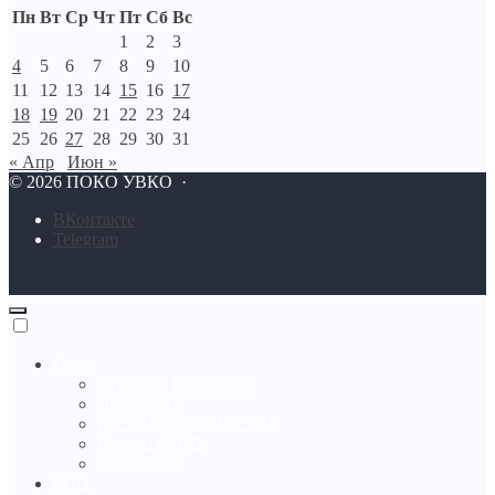
Пн
Вт
Ср
Чт
Пт
Сб
Вс
1
2
3
4
5
6
7
8
9
10
11
12
13
14
15
16
17
18
19
20
21
22
23
24
25
26
27
28
29
30
31
« Апр
Июн »
©
2026
ПОКО УВКО
·
BКонтакте
Telegram
О нас
Атаман и Правление
Документы
КАЗАЧЬИ ОБЩЕСТВА
История УКВ
Символика
РПЦ