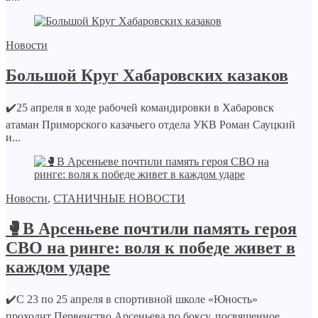
Новости
Большой Круг Хабаровских казаков
✔️25 апреля в ходе рабочей командировки в Хабаровск
атаман Приморского казачьего отдела УКВ Роман Сауцкий
и...
Новости
,
СТАНИЧНЫЕ НОВОСТИ
🥊В Арсеньеве почтили память героя
СВО на ринге: воля к победе живет в
каждом ударе
✔️С 23 по 25 апреля в спортивной школе «Юность»
проходит Первенство Арсеньева по боксу, посвященное