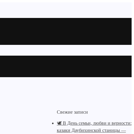
Свежие записи
🕊️ В День семьи, любви и верности:
казаки Даубихинской станицы —